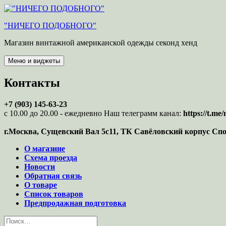
Перейти
к
"НИЧЕГО ПОДОБНОГО"
содержимому
Магазин винтажной американской одежды секонд хенд
Меню и виджеты
Контакты
+7 (903) 145-63-23
с 10.00 до 20.00 - ежедневно Наш телеграмм канал:
https://t.m
г.Москва, Сущевский Вал 5с11, ТК Савёловский корпус Сп
О магазине
Схема проезда
Новости
Обратная связь
О товаре
Список товаров
Предпродажная подготовка
Найти: