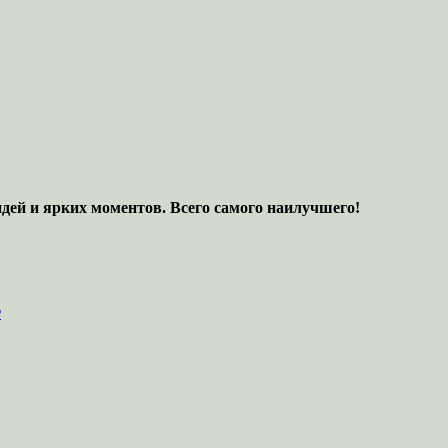
.
идей и ярких моментов. Всего самого наилучшего!
️