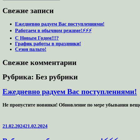
Свежие записи
Ежедневно радуем Вас поступлениями!
Работаем в обычном режиме!⚡️⚡️⚡️
С Новым Годом!!!?
График работы в праздники!
Сезон пальто!
Свежие комментарии
Рубрика:
Без рубрики
Ежедневно радуем Вас поступлениями!
Не пропустите новинки! Обновление по мере убывания вещ
Опубликовано
21.02.2024
21.02.2024