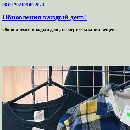
Опубликовано
06.09.2023
06.09.2023
Обновления каждый день!
Обновляемся каждый день, по мере убывания вещей.