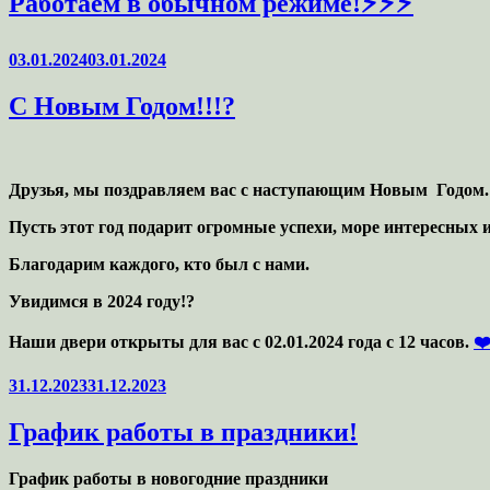
Работаем в обычном режиме!⚡️⚡️⚡️
Опубликовано
03.01.2024
03.01.2024
С Новым Годом!!!?
Друзья, мы поздравляем вас с наступающим Новым Годом
Пусть этот год подарит огромные успехи, море интересных 
Благодарим каждого, кто был с нами.
Увидимся в 2024 году!?
Наши двери открыты для вас с 02.01.2024 года с 12 часов.
❤
Опубликовано
31.12.2023
31.12.2023
График работы в праздники!
График работы в новогодние праздники