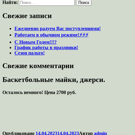
Найти:
Свежие записи
Ежедневно радуем Вас поступлениями!
Работаем в обычном режиме!⚡️⚡️⚡️
С Новым Годом!!!?
График работы в праздники!
Сезон пальто!
Свежие комментарии
Баскетбольные майки, джерси.
Осталось немного! Цена 2700 руб.
Опубликовано
14.04.2023
14.04.2023
Автор
admin