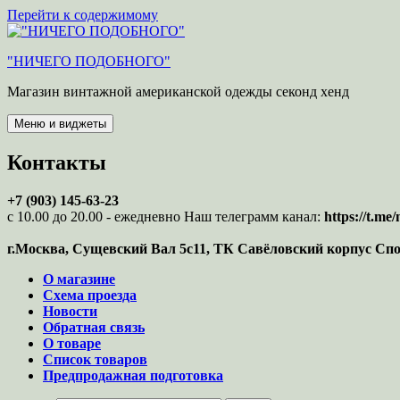
Перейти к содержимому
"НИЧЕГО ПОДОБНОГО"
Магазин винтажной американской одежды секонд хенд
Меню и виджеты
Контакты
+7 (903) 145-63-23
с 10.00 до 20.00 - ежедневно Наш телеграмм канал:
https://t.m
г.Москва, Сущевский Вал 5с11, ТК Савёловский корпус Сп
О магазине
Схема проезда
Новости
Обратная связь
О товаре
Список товаров
Предпродажная подготовка